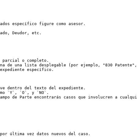
ados específico figure como asesor.

ado, Deudor, etc.

 parcial o completo.

na de una lista desplegable (por ejemplo, "830 Patente",
expediente específico.

ve dentro del texto del expediente.

mo `Y`, `O`, y `NO`.

por última vez datos nuevos del caso.
