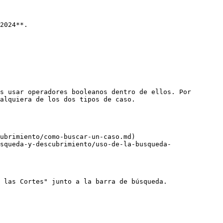
2024**.

s usar operadores booleanos dentro de ellos. Por 
alquiera de los dos tipos de caso.

ubrimiento/como-buscar-un-caso.md)

squeda-y-descubrimiento/uso-de-la-busqueda-
 las Cortes" junto a la barra de búsqueda.
