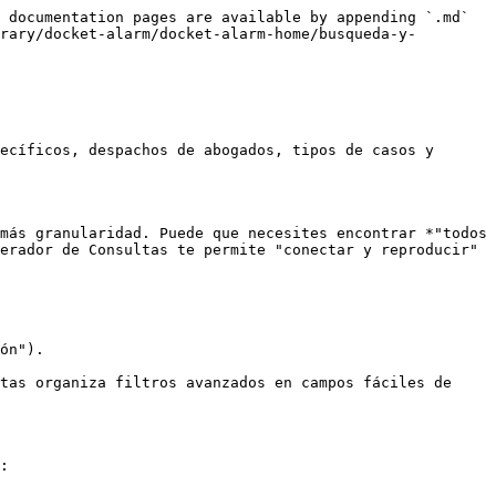
 documentation pages are available by appending `.md` 
rary/docket-alarm/docket-alarm-home/busqueda-y-
ecíficos, despachos de abogados, tipos de casos y 
más granularidad. Puede que necesites encontrar *"todos 
erador de Consultas te permite "conectar y reproducir" 
ón").

tas organiza filtros avanzados en campos fáciles de 
:
