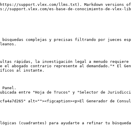
https://support.vlex.com/llms.txt). Markdown versions of
s://support.vlex.com/es-base-de-conocimiento-de-vlex-lib
 búsquedas complejas y precisas filtrando por jueces esp
leanos.

ultas rápidas, la investigación legal a menudo requiere 
e el abogado contrario represente al demandado."* El Gen
íficos al instante.

 Panel.

ubicada entre "Hoja de Trucos" y "Selector de Jurisdicci
cfa4a7d265" alt=""><figcaption><p>El Generador de Consul
lógicas (cuadrantes) para ayudarte a refinar tu búsqueda