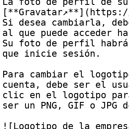
La foto de perfil de su
[**Gravatar↗**](https:/
Si desea cambiarla, deb
al que puede acceder ha
Su foto de perfil habrá
que inicie sesión.

Para cambiar el logotip
cuenta, debe ser el usu
clic en el logotipo par
ser un PNG, GIF o JPG d
![Logotipo de la empres