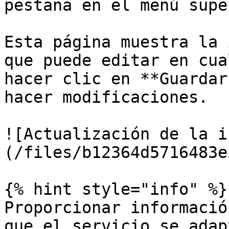
pestaña en el menú supe
Esta página muestra la 
que puede editar en cua
hacer clic en **Guardar
hacer modificaciones.

![Actualización de la i
(/files/b12364d5716483e
{% hint style="info" %}

Proporcionar informació
que el servicio se adap