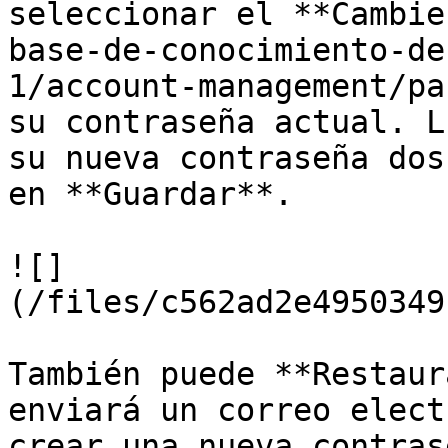
seleccionar el **Cambie
base-de-conocimiento-de
1/account-management/pa
su contraseña actual. L
su nueva contraseña dos
en **Guardar**.

![]
(/files/c562ad2e4950349
También puede **Restaur
enviará un correo elect
crear una nueva contrase