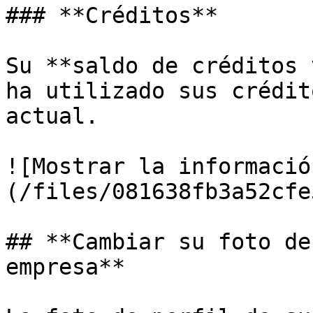
### **Créditos**

Su **saldo de créditos 
ha utilizado sus crédit
actual.

![Mostrar la informació
(/files/081638fb3a52cfe
## **Cambiar su foto de
empresa**
