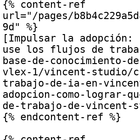
{% content-ref 
url="/pages/b8b4c229a5d
9d" %}

[Impulsar la adopción: 
use los flujos de traba
base-de-conocimiento-de
vlex-1/vincent-studio/c
trabajo-de-ia-en-vincen
adopcion-como-lograr-qu
de-trabajo-de-vincent-s
{% endcontent-ref %}

{% content-ref 