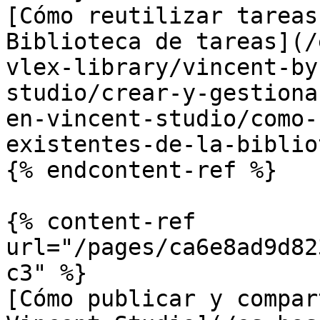
[Cómo reutilizar tareas
Biblioteca de tareas](/
vlex-library/vincent-by
studio/crear-y-gestiona
en-vincent-studio/como-
existentes-de-la-biblio
{% endcontent-ref %}

{% content-ref 
url="/pages/ca6e8ad9d82
c3" %}

[Cómo publicar y compar