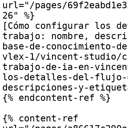
url="/pages/69f2eabd1e3
26" %}

[Cómo configurar los de
trabajo: nombre, descri
base-de-conocimiento-de
vlex-1/vincent-studio/c
trabajo-de-ia-en-vincen
los-detalles-del-flujo-
descripciones-y-etiquet
{% endcontent-ref %}

{% content-ref 