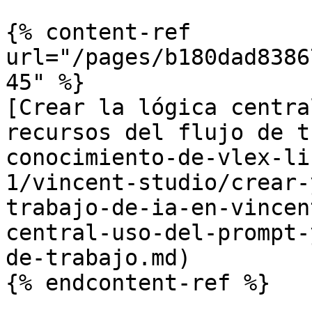
{% content-ref 
url="/pages/b180dad8386
45" %}

[Crear la lógica centra
recursos del flujo de t
conocimiento-de-vlex-li
1/vincent-studio/crear-
trabajo-de-ia-en-vincen
central-uso-del-prompt-
de-trabajo.md)

{% endcontent-ref %}
