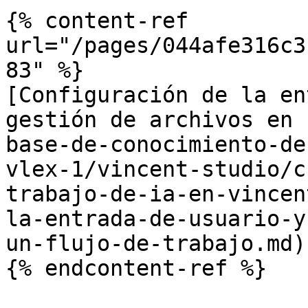
{% content-ref 
url="/pages/044afe316c3
83" %}

[Configuración de la en
gestión de archivos en 
base-de-conocimiento-de
vlex-1/vincent-studio/c
trabajo-de-ia-en-vincen
la-entrada-de-usuario-y
un-flujo-de-trabajo.md)

{% endcontent-ref %}
