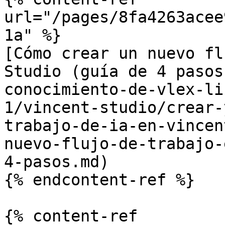
url="/pages/8fa4263acee
1a" %}

[Cómo crear un nuevo fl
Studio (guía de 4 pasos
conocimiento-de-vlex-li
1/vincent-studio/crear-
trabajo-de-ia-en-vincen
nuevo-flujo-de-trabajo-
4-pasos.md)

{% endcontent-ref %}

{% content-ref 