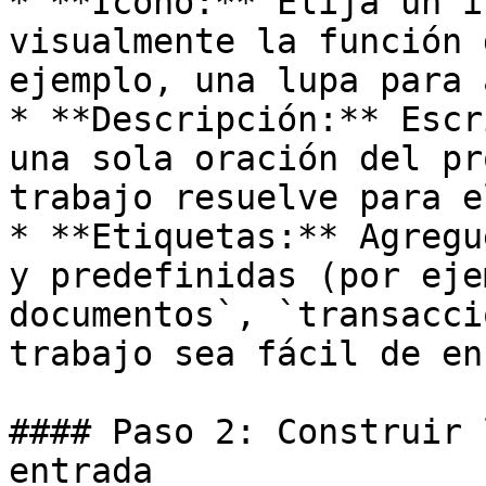
* **Icono:** Elija un i
visualmente la función 
ejemplo, una lupa para 
* **Descripción:** Escr
una sola oración del pr
trabajo resuelve para e
* **Etiquetas:** Agregu
y predefinidas (por eje
documentos`, `transacci
trabajo sea fácil de en
#### Paso 2: Construir 
entrada
