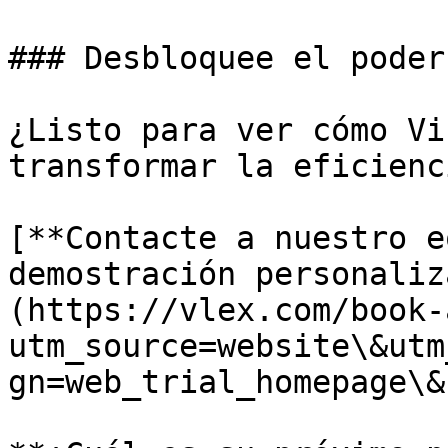
### Desbloquee el poder
¿Listo para ver cómo Vi
transformar la eficienc
[**Contacte a nuestro e
demostración personaliz
(https://vlex.com/book-
utm_source=website\&utm
gn=web_trial_homepage\&