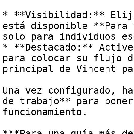
* **Visibilidad:** Elij
está disponible **Para 
solo para individuos es
* **Destacado:** Active
para colocar su flujo d
principal de Vincent pa
Una vez configurado, ha
de trabajo** para poner
funcionamiento.

***Para una guía más de