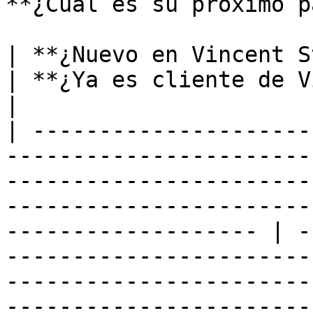
**¿Cuál es su próximo p
| **¿Nuevo en Vincent Studio?**                                                                                                                                     
| **¿Ya es cliente de Vincent Studio?**                                                                     
|

| ---------------------
-----------------------
-----------------------
-----------------------
------------------- | -
-----------------------
-----------------------
-----------------------