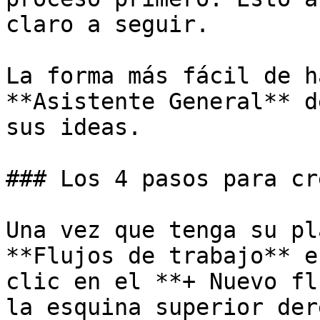
claro a seguir.

La forma más fácil de h
**Asistente General** d
sus ideas.

### Los 4 pasos para cr
Una vez que tenga su pl
**Flujos de trabajo** e
clic en el **+ Nuevo fl
la esquina superior der