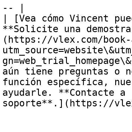
-- |

| [Vea cómo Vincent pue
**Solicite una demostra
(https://vlex.com/book-
utm_source=website\&utm
gn=web_trial_homepage\&
aún tiene preguntas o n
función específica, nue
ayudarle. **Contacte a 