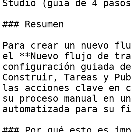
Studio (guía de 4 pasos)
### Resumen

Para crear un nuevo flu
el **Nuevo flujo de tra
configuración guiada de
Construir, Tareas y Pub
las acciones clave en c
su proceso manual en un
automatizada para su fir
### Por qué esto es imp