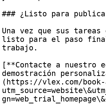
### ¿Listo para publicar
Una vez que sus tareas 
listo para el paso fina
trabajo.

[**Contacte a nuestro e
demostración personaliz
(https://vlex.com/book-
utm_source=website\&utm
gn=web_trial_homepage\&