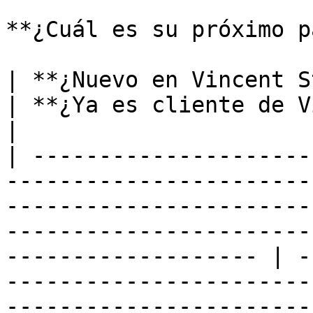
**¿Cuál es su próximo p
| **¿Nuevo en Vincent Studio?**                                                                                                                                     
| **¿Ya es cliente de Vincent Studio?**                                                                    
|

| ---------------------
-----------------------
-----------------------
-----------------------
------------------- | -
-----------------------
-----------------------