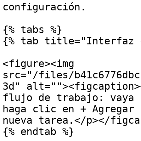
configuración.

{% tabs %}

{% tab title="Interfaz 
<figure><img 
src="/files/b41c6776dbc
3d" alt=""><figcaption>
flujo de trabajo: vaya 
haga clic en + Agregar 
nueva tarea.</p></figca
{% endtab %}
