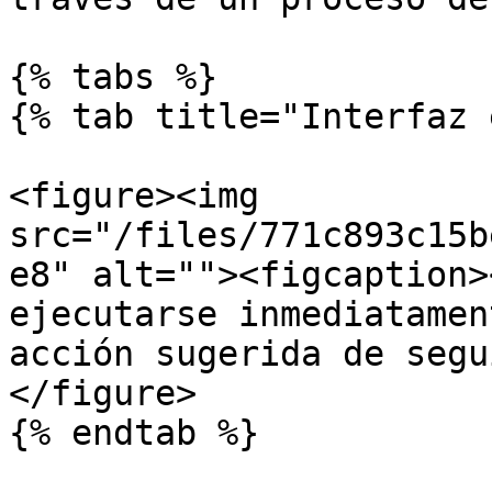
{% tabs %}

{% tab title="Interfaz 
<figure><img 
src="/files/771c893c15b
e8" alt=""><figcaption>
ejecutarse inmediatamen
acción sugerida de segu
</figure>

{% endtab %}
