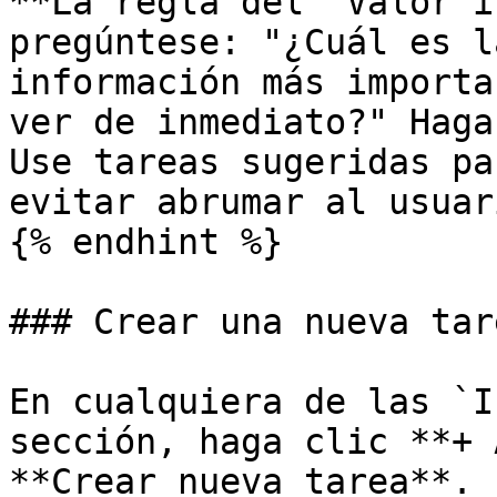
**La regla del ‘Valor i
pregúntese: "¿Cuál es l
información más importa
ver de inmediato?" Haga
Use tareas sugeridas pa
evitar abrumar al usuar
{% endhint %}

### Crear una nueva tar
En cualquiera de las `I
sección, haga clic **+ 
**Crear nueva tarea**. 