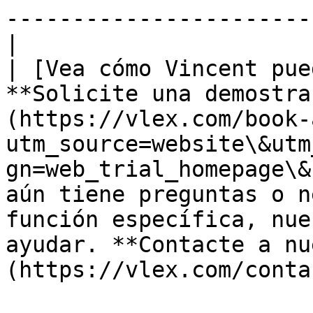
-----------------------
|

| [Vea cómo Vincent pue
**Solicite una demostra
(https://vlex.com/book-
utm_source=website\&utm
gn=web_trial_homepage\&
aún tiene preguntas o n
función específica, nue
ayudar. **Contacte a nu