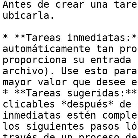
Antes de crear una tare
ubicarla.

* **Tareas inmediatas:*
automáticamente tan pro
proporciona su entrada 
archivo). Use esto para
mayor valor que desee e
* **Tareas sugeridas:**
clicables *después* de 
inmediatas estén comple
los siguientes pasos ló
través de un proceso de