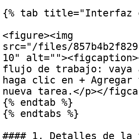
{% tab title="Interfaz 
<figure><img 
src="/files/857b4b2f829
10" alt=""><figcaption>
flujo de trabajo: vaya 
haga clic en + Agregar 
nueva tarea.</p></figca
{% endtab %}

{% endtabs %}

#### 1. Detalles de la 