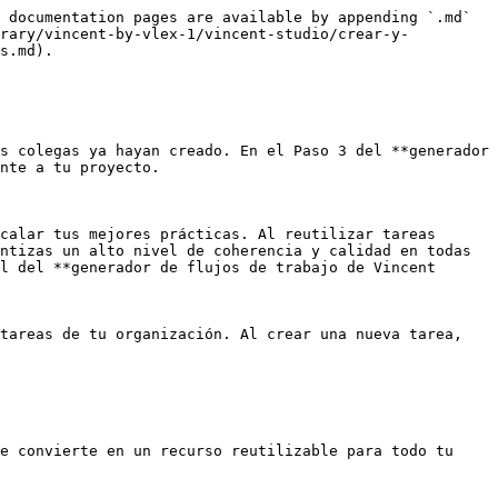
 documentation pages are available by appending `.md` 
brary/vincent-by-vlex-1/vincent-studio/crear-y-
s.md).

s colegas ya hayan creado. En el Paso 3 del **generador 
nte a tu proyecto.

calar tus mejores prácticas. Al reutilizar tareas 
ntizas un alto nivel de coherencia y calidad en todas 
l del **generador de flujos de trabajo de Vincent 
tareas de tu organización. Al crear una nueva tarea, 
e convierte en un recurso reutilizable para todo tu 