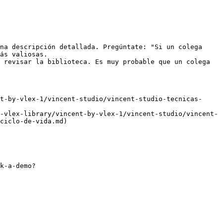
na descripción detallada. Pregúntate: "Si un colega 
ás valiosas.

 revisar la biblioteca. Es muy probable que un colega 
t-by-vlex-1/vincent-studio/vincent-studio-tecnicas-
-vlex-library/vincent-by-vlex-1/vincent-studio/vincent-
ciclo-de-vida.md)

k-a-demo?