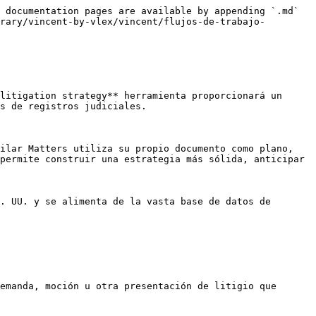
 documentation pages are available by appending `.md` 
rary/vincent-by-vlex/vincent/flujos-de-trabajo-
litigation strategy** herramienta proporcionará un 
s de registros judiciales.

ilar Matters utiliza su propio documento como plano, 
permite construir una estrategia más sólida, anticipar 
. UU. y se alimenta de la vasta base de datos de 
emanda, moción u otra presentación de litigio que 