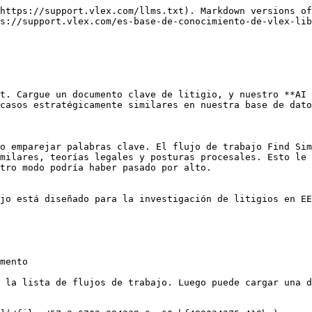
https://support.vlex.com/llms.txt). Markdown versions of
s://support.vlex.com/es-base-de-conocimiento-de-vlex-lib
t. Cargue un documento clave de litigio, y nuestro **AI 
casos estratégicamente similares en nuestra base de dato
o emparejar palabras clave. El flujo de trabajo Find Sim
milares, teorías legales y posturas procesales. Esto le 
tro modo podría haber pasado por alto.

jo está diseñado para la investigación de litigios en EE
mento

 la lista de flujos de trabajo. Luego puede cargar una d