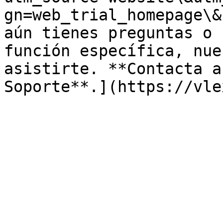
gn=web_trial_homepage\&
aún tienes preguntas o 
función específica, nue
asistirte. **Contacta a