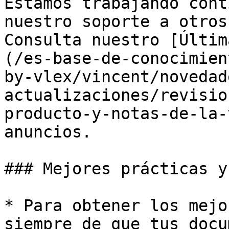
Estamos trabajando cont
nuestro soporte a otros
Consulta nuestro [Últim
(/es-base-de-conocimien
by-vlex/vincent/novedad
actualizaciones/revisio
producto-y-notas-de-la-
anuncios.

### Mejores prácticas y
* Para obtener los mejo
siempre de que tus docu