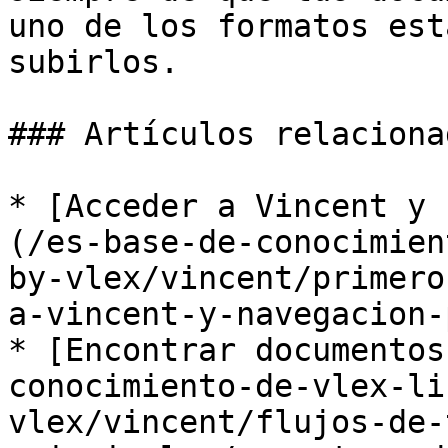
uno de los formatos est
subirlos.

### Artículos relacionad
* [Acceder a Vincent y 
(/es-base-de-conocimien
by-vlex/vincent/primero
a-vincent-y-navegacion-
* [Encontrar documentos
conocimiento-de-vlex-li
vlex/vincent/flujos-de-