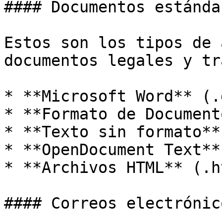
#### Documentos estándar
Estos son los tipos de 
documentos legales y tr
* **Microsoft Word** (.
* **Formato de Document
* **Texto sin formato**
* **OpenDocument Text**
* **Archivos HTML** (.h
#### Correos electrónico