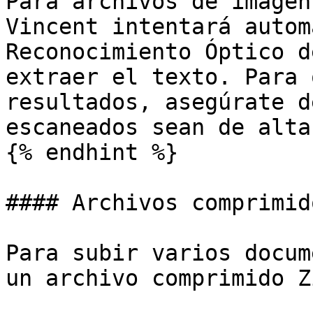
Para archivos de imagen
Vincent intentará autom
Reconocimiento Óptico d
extraer el texto. Para 
resultados, asegúrate d
escaneados sean de alta
{% endhint %}

#### Archivos comprimido
Para subir varios docum
un archivo comprimido Zi