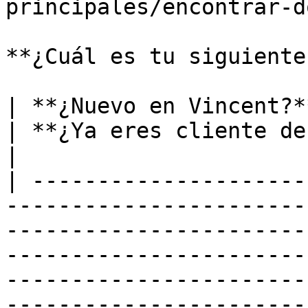
principales/encontrar-d
**¿Cuál es tu siguiente
| **¿Nuevo en Vincent?**                                                                                                                                                                                                 
| **¿Ya eres cliente de Vincent?**                                                                                            
|

| ---------------------
-----------------------
-----------------------
-----------------------
-----------------------
-----------------------