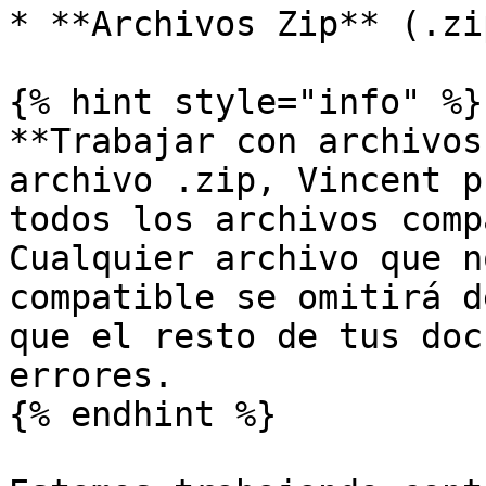
* **Archivos Zip** (.zip
{% hint style="info" %}

**Trabajar con archivos
archivo .zip, Vincent p
todos los archivos comp
Cualquier archivo que n
compatible se omitirá d
que el resto de tus doc
errores.

{% endhint %}
