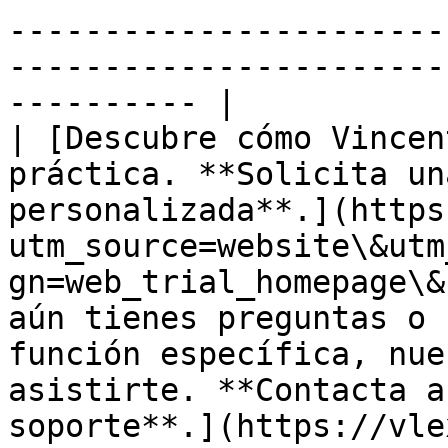
-----------------------
-----------------------
---------- |

| [Descubre cómo Vincen
práctica. **Solicita un
personalizada**.](https
utm_source=website\&utm
gn=web_trial_homepage\&
aún tienes preguntas o 
función específica, nue
asistirte. **Contacta a