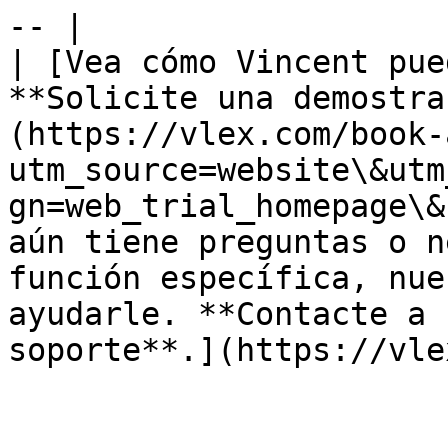
-- |

| [Vea cómo Vincent pue
**Solicite una demostra
(https://vlex.com/book-
utm_source=website\&utm
gn=web_trial_homepage\&
aún tiene preguntas o n
función específica, nue
ayudarle. **Contacte a 