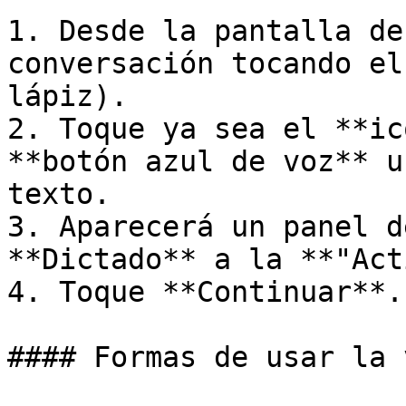
1. Desde la pantalla de
conversación tocando el
lápiz).

2. Toque ya sea el **ic
**botón azul de voz** u
texto.

3. Aparecerá un panel d
**Dictado** a la **"Act
4. Toque **Continuar**.

#### Formas de usar la v