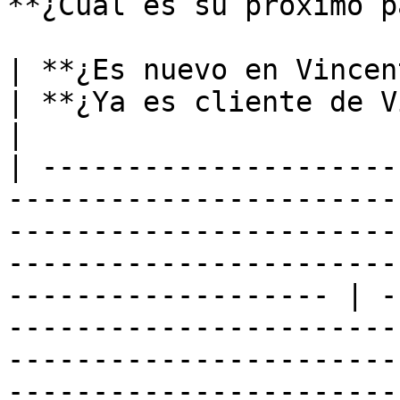
**¿Cuál es su próximo p
| **¿Es nuevo en Vincent?**                                                                                                                                                                 
| **¿Ya es cliente de Vincent?**                                                                                                    
|

| ---------------------
-----------------------
-----------------------
-----------------------
------------------- | -
-----------------------
-----------------------
-----------------------