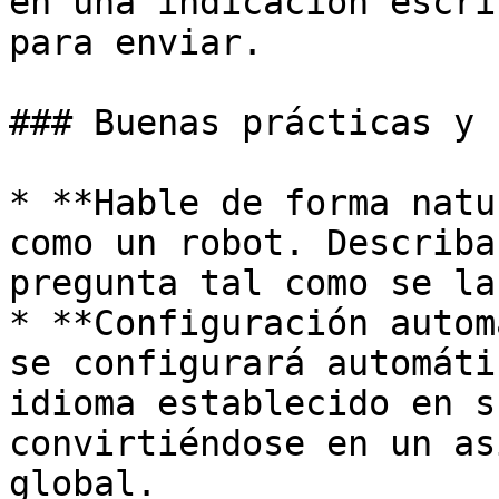
en una indicación escri
para enviar.

### Buenas prácticas y 
* **Hable de forma natu
como un robot. Describa
pregunta tal como se la
* **Configuración autom
se configurará automáti
idioma establecido en s
convirtiéndose en un as
global.
