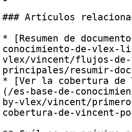
### Artículos relacionad
* [Resumen de documento
conocimiento-de-vlex-li
vlex/vincent/flujos-de-
principales/resumir-doc
* [Ver la cobertura de 
(/es-base-de-conocimien
by-vlex/vincent/primero
cobertura-de-vincent-po