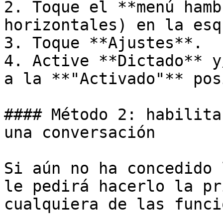
2. Toque el **menú hamb
horizontales) en la esq
3. Toque **Ajustes**.

4. Active **Dictado** y
a la **"Activado"** pos
#### Método 2: habilita
una conversación

Si aún no ha concedido 
le pedirá hacerlo la pr
cualquiera de las funci