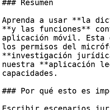
### Resumen

Aprenda a usar **la dic
**y las funciones** con
aplicación móvil. Esta 
los permisos del micróf
**investigación jurídic
nuestra **aplicación le
capacidades.

### Por qué esto es imp
Escribir escenarios jur