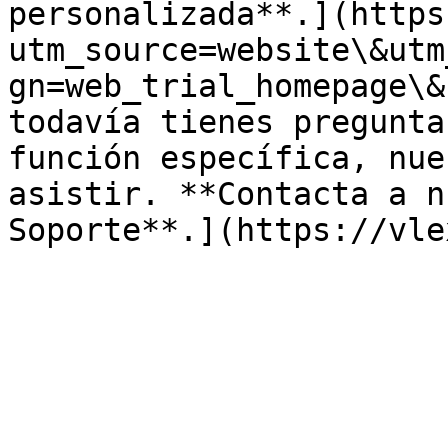
personalizada**.](https
utm_source=website\&utm
gn=web_trial_homepage\&
todavía tienes pregunta
función específica, nue
asistir. **Contacta a n