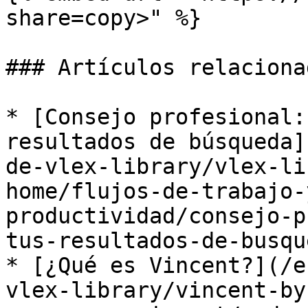
share=copy>" %}

### Artículos relacionad
* [Consejo profesional:
resultados de búsqueda]
de-vlex-library/vlex-li
home/flujos-de-trabajo-
productividad/consejo-p
tus-resultados-de-busqu
* [¿Qué es Vincent?](/e
vlex-library/vincent-by