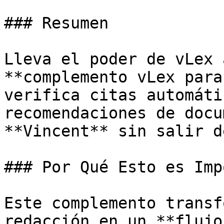
### Resumen

Lleva el poder de vLex 
**complemento vLex para
verifica citas automáti
recomendaciones de docu
**Vincent** sin salir d
### Por Qué Esto es Imp
Este complemento transf
redacción en un **flujo