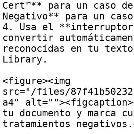
Cert™** para un caso de
Negativo** para un caso
4. Usa el **interruptor
convertir automáticamen
reconocidas en tu texto
Library.

<figure><img 
src="/files/87f41b50232
a4" alt=""><figcaption>
tu documento y marca cu
tratamientos negativos.