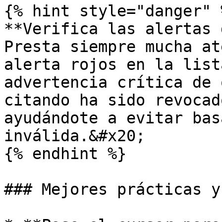
{% hint style="danger" %
**Verifica las alertas 
Presta siempre mucha at
alerta rojos en la list
advertencia crítica de 
citando ha sido revocad
ayudándote a evitar bas
inválida.&#x20;

{% endhint %}

### Mejores prácticas y