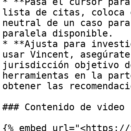
* **Pasa el cursor para
lista de citas, coloca 
neutral de un caso para
paralela disponible.

* **Ajusta para investi
usar Vincent, asegúrate
jurisdicción objetivo d
herramientas en la part
obtener las recomendaci
### Contenido de video 
{% embed url="<https://