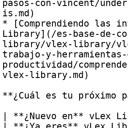
pasos-con-vincent/under
is.md)

* [Comprendiendo las in
Library](/es-base-de-co
library/vlex-library/vl
trabajo-y-herramientas-
productividad/comprende
vlex-library.md)

**¿Cuál es tu próximo p
| **¿Nuevo en** vLex Library **?**                                                                                                                          
| **¿Ya eres** vLex Library **cliente?**                                                                    