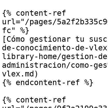
{% content-ref 
url="/pages/5a2f2b335c9
fc" %}

[Cómo gestionar tu susc
de-conocimiento-de-vlex
library-home/gestion-de
administracion/como-ges
vlex.md)

{% endcontent-ref %}

{% content-ref 