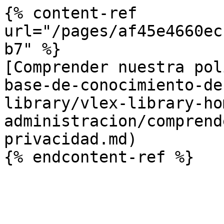
{% content-ref 
url="/pages/af45e4660ec
b7" %}

[Comprender nuestra pol
base-de-conocimiento-de
library/vlex-library-ho
administracion/comprend
privacidad.md)
