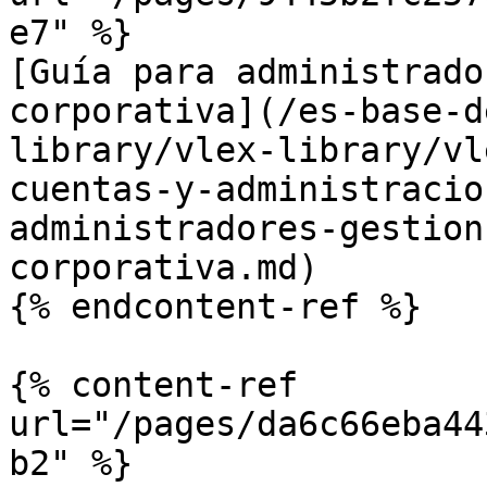
e7" %}

[Guía para administrado
corporativa](/es-base-d
library/vlex-library/vl
cuentas-y-administracio
administradores-gestion
corporativa.md)

{% endcontent-ref %}

{% content-ref 
url="/pages/da6c66eba44
b2" %}
