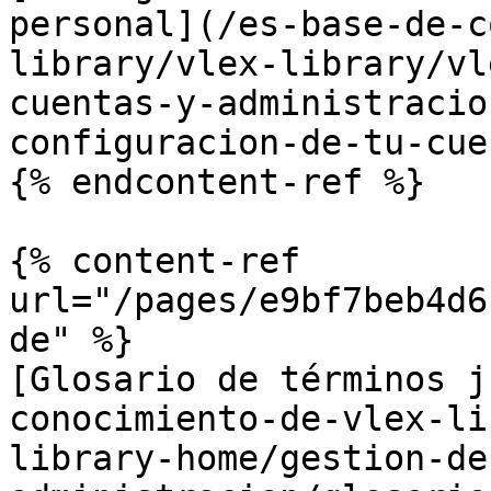
personal](/es-base-de-c
library/vlex-library/vl
cuentas-y-administracio
configuracion-de-tu-cue
{% endcontent-ref %}

{% content-ref 
url="/pages/e9bf7beb4d6
de" %}

[Glosario de términos j
conocimiento-de-vlex-li
library-home/gestion-de