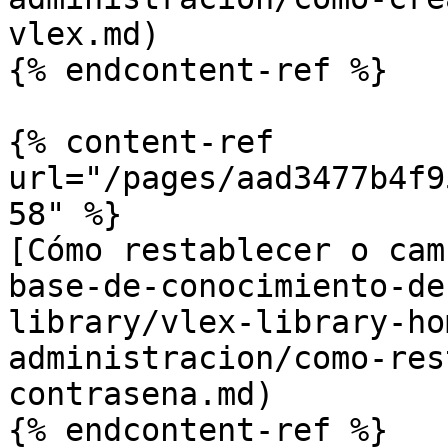
vlex.md)

{% endcontent-ref %}

{% content-ref 
url="/pages/aad3477b4f9
58" %}

[Cómo restablecer o cam
base-de-conocimiento-de
library/vlex-library-ho
administracion/como-res
contrasena.md)

{% endcontent-ref %}
