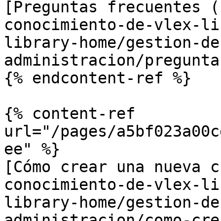
[Preguntas frecuentes (
conocimiento-de-vlex-li
library-home/gestion-de
administracion/pregunta
{% endcontent-ref %}

{% content-ref 
url="/pages/a5bf023a00c
ee" %}

[Cómo crear una nueva c
conocimiento-de-vlex-li
library-home/gestion-de
administracion/como-cre