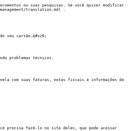
ocumentos ou suas pesquisas. Se você quiser modificar 
management/translation.md) .

do seu cartão.&#x20;

ndo problemas técnicos.

nela com suas faturas, notas fiscais e informações de 
cê precisa fazê‑lo no site deles, que pode acessar 