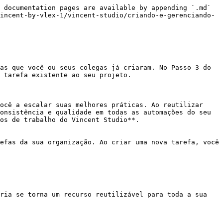
 documentation pages are available by appending `.md` 
incent-by-vlex-1/vincent-studio/criando-e-gerenciando-
as que você ou seus colegas já criaram. No Passo 3 do 
 tarefa existente ao seu projeto.

ocê a escalar suas melhores práticas. Ao reutilizar 
onsistência e qualidade em todas as automações do seu 
os de trabalho do Vincent Studio**.

efas da sua organização. Ao criar uma nova tarefa, você 
ria se torna um recurso reutilizável para toda a sua 