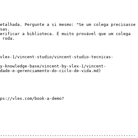
etalhada. Pergunte a si mesmo: "Se um colega precisasse 
sas.

erificar a biblioteca. É muito provável que um colega 
 roda.

-vlex-1/vincent-studio/vincent-studio-tecnicas-
y-knowledge-base/vincent-by-vlex-1/vincent-
dade-e-gerenciamento-do-ciclo-de-vida.md)

ps://vlex.com/book-a-demo?
-------------------------------------------------------