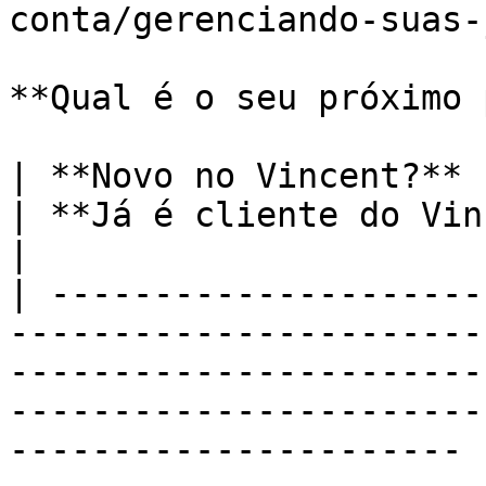
conta/gerenciando-suas-
**Qual é o seu próximo 
| **Novo no Vincent?**                                                                                                                                                                                                         
| **Já é cliente do Vincent?**                                                                                                                        
|

| ---------------------
-----------------------
-----------------------
-----------------------
---------------------- 