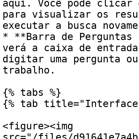
aqui. Você pode clicar 
para visualizar os resu
executar a busca novamen
* **Barra de Perguntas 
verá a caixa de entrada
digitar uma pergunta ou
trabalho.

{% tabs %}

{% tab title="Interface
<figure><img 
src="/files/d91641e7a4b