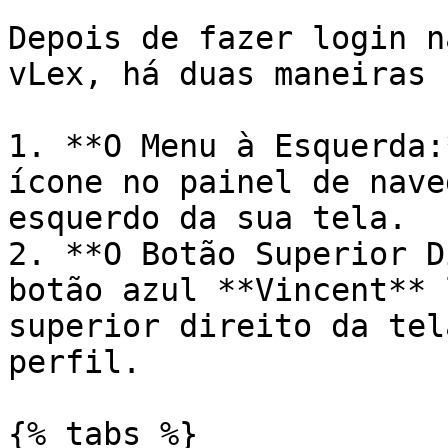
Depois de fazer login n
vLex, há duas maneiras 
1. **O Menu à Esquerda:
ícone no painel de nave
esquerdo da sua tela.

2. **O Botão Superior D
botão azul **Vincent** 
superior direito da tel
perfil.

{% tabs %}
