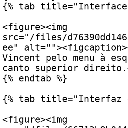
{% tab title="Interface
<figure><img 
src="/files/d76390dd146
ee" alt=""><figcaption>
Vincent pelo menu à esq
canto superior direito.
{% endtab %}

{% tab title="Interfaz 
<figure><img 