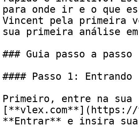
para onde ir e o que es
Vincent pela primeira v
sua primeira análise em
### Guia passo a passo

#### Passo 1: Entrando 
Primeiro, entre na sua 
[**vlex.com**](https://
**Entrar** e insira sua