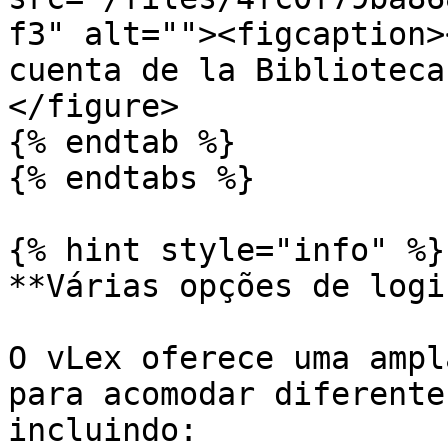
f3" alt=""><figcaption>
cuenta de la Biblioteca
</figure>

{% endtab %}

{% endtabs %}

{% hint style="info" %}

**Várias opções de logi
O vLex oferece uma ampl
para acomodar diferente
incluindo:
