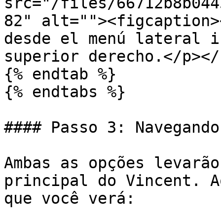
src="/files/66712b8b044
82" alt=""><figcaption>
desde el menú lateral i
superior derecho.</p></
{% endtab %}

{% endtabs %}

#### Passo 3: Navegando
Ambas as opções levarão
principal do Vincent. A
que você verá:
