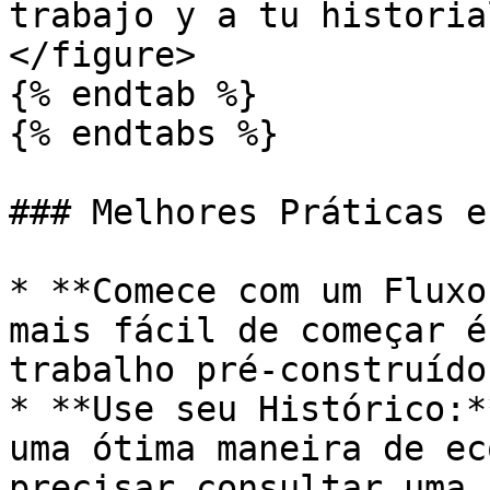
trabajo y a tu historia
</figure>

{% endtab %}

{% endtabs %}

### Melhores Práticas e
* **Comece com um Fluxo
mais fácil de começar é
trabalho pré-construído
* **Use seu Histórico:*
uma ótima maneira de ec
precisar consultar uma 