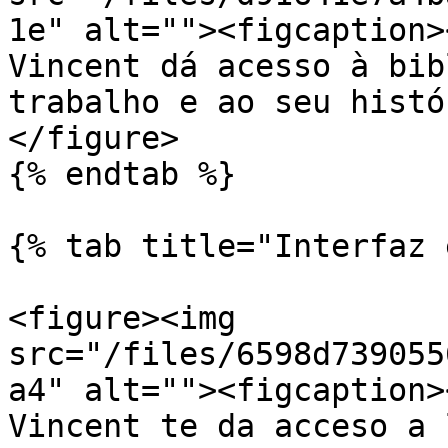
1e" alt=""><figcaption>
Vincent dá acesso à bib
trabalho e ao seu histó
</figure>

{% endtab %}

{% tab title="Interfaz 
<figure><img 
src="/files/6598d739055
a4" alt=""><figcaption>
Vincent te da acceso a 