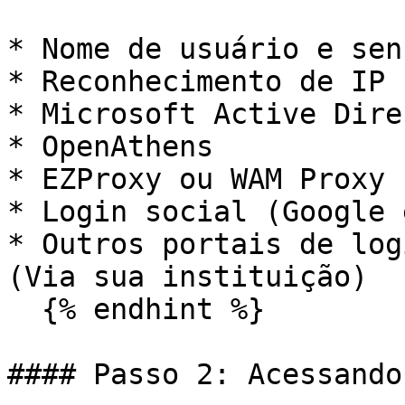
* Nome de usuário e senh
* Reconhecimento de IP

* Microsoft Active Dire
* OpenAthens

* EZProxy ou WAM Proxy

* Login social (Google 
* Outros portais de log
(Via sua instituição)

  {% endhint %}

#### Passo 2: Acessando