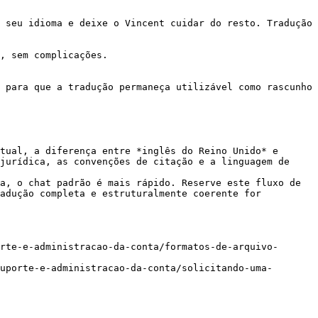
 seu idioma e deixe o Vincent cuidar do resto. Tradução 
, sem complicações.

 para que a tradução permaneça utilizável como rascunho 
tual, a diferença entre *inglês do Reino Unido* e 
jurídica, as convenções de citação e a linguagem de 
a, o chat padrão é mais rápido. Reserve este fluxo de 
adução completa e estruturalmente coerente for 
rte-e-administracao-da-conta/formatos-de-arquivo-
uporte-e-administracao-da-conta/solicitando-uma-