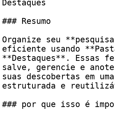
Destaques

### Resumo

Organize seu **pesquisa
eficiente usando **Past
**Destaques**. Essas fe
salve, gerencie e anote
suas descobertas em uma
estruturada e reutilizáv
### por que isso é impo