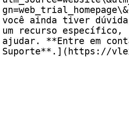
gn=web_trial_homepage\&
você ainda tiver dúvida
um recurso específico, 
ajudar. **Entre em cont