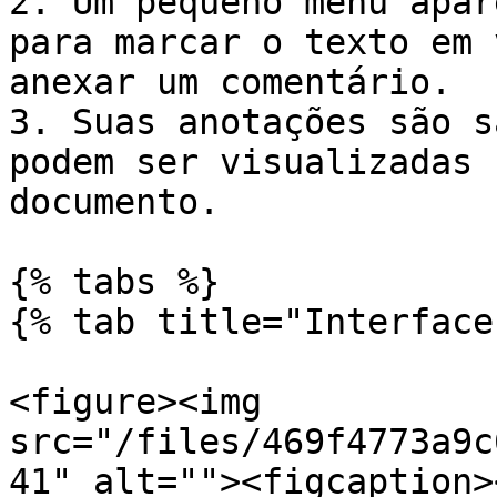
2. Um pequeno menu apar
para marcar o texto em 
anexar um comentário.

3. Suas anotações são s
podem ser visualizadas 
documento.

{% tabs %}

{% tab title="Interface
<figure><img 
src="/files/469f4773a9c
41" alt=""><figcaption>