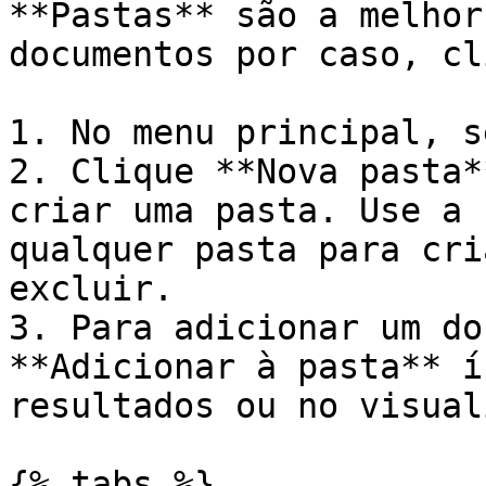
**Pastas** são a melhor
documentos por caso, cl
1. No menu principal, s
2. Clique **Nova pasta*
criar uma pasta. Use a 
qualquer pasta para cri
excluir.

3. Para adicionar um do
**Adicionar à pasta** í
resultados ou no visual
{% tabs %}
