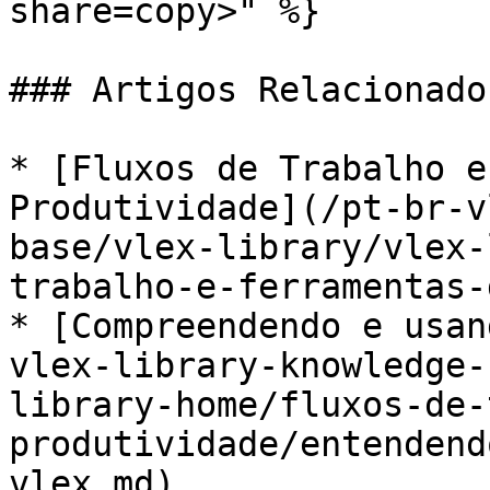
share=copy>" %}

### Artigos Relacionados
* [Fluxos de Trabalho e
Produtividade](/pt-br-v
base/vlex-library/vlex-
trabalho-e-ferramentas-
* [Compreendendo e usan
vlex-library-knowledge-
library-home/fluxos-de-
produtividade/entendend
vlex.md)
