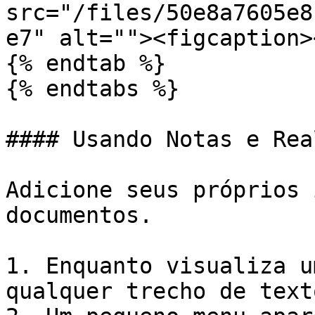
src="/files/50e8a7605e8
e7" alt=""><figcaption>
{% endtab %}

{% endtabs %}

#### Usando Notas e Rea
Adicione seus próprios 
documentos.

1. Enquanto visualiza u
qualquer trecho de text