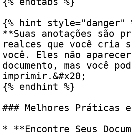
{% endtabs %}

{% hint style="danger" %
**Suas anotações são pr
realces que você cria s
você. Eles não aparecer
documento, mas você pod
imprimir.&#x20;

{% endhint %}

### Melhores Práticas e
* **Encontre Seus Docum