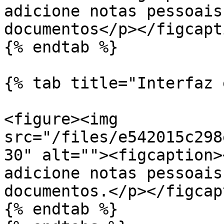
adicione notas pessoais
documentos</p></figcapt
{% endtab %}

{% tab title="Interfaz 
<figure><img 
src="/files/e542015c298
30" alt=""><figcaption>
adicione notas pessoais
documentos.</p></figcap
{% endtab %}
