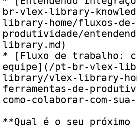
* [Entendendo Integraçõ
br-vlex-library-knowled
library-home/fluxos-de-
produtividade/entendend
library.md)

* [Fluxo de trabalho: c
equipe](/pt-br-vlex-lib
library/vlex-library-ho
ferramentas-de-produtiv
como-colaborar-com-sua-
**Qual é o seu próximo 