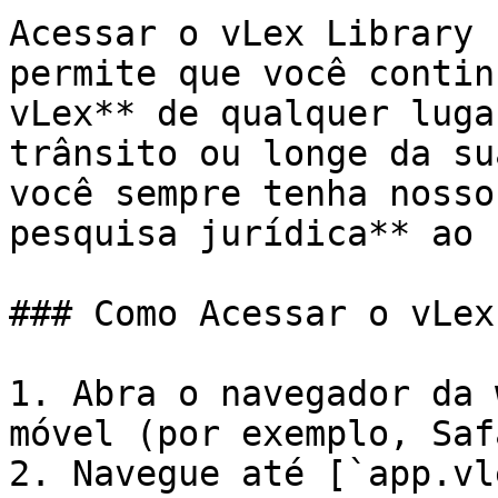
Acessar o vLex Library 
permite que você contin
vLex** de qualquer luga
trânsito ou longe da su
você sempre tenha nosso
pesquisa jurídica** ao 
### Como Acessar o vLex
1. Abra o navegador da 
móvel (por exemplo, Saf
2. Navegue até [`app.vl