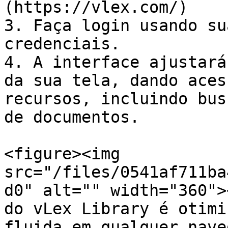
(https://vlex.com/)

3. Faça login usando su
credenciais.

4. A interface ajustará
da sua tela, dando aces
recursos, incluindo bus
de documentos.

<figure><img 
src="/files/0541af711ba
d0" alt="" width="360">
do vLex Library é otimi
fluida em qualquer nave