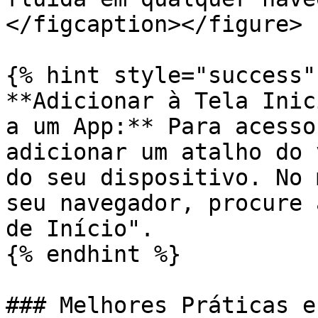
</figcaption></figure>

{% hint style="success" 
**Adicionar à Tela Inic
a um App:** Para acesso
adicionar um atalho do 
do seu dispositivo. No 
seu navegador, procure 
de Início".

{% endhint %}

### Melhores Práticas e