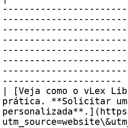
-----------------------
-----------------------
-----------------------
-----------------------
-----------------------
-----------------------
-----------------------
---------------------- |
| [Veja como o vLex Lib
prática. **Solicitar um
personalizada**.](https
utm_source=website\&utm