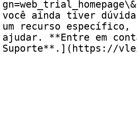
gn=web_trial_homepage\&
você ainda tiver dúvida
um recurso específico, 
ajudar. **Entre em cont