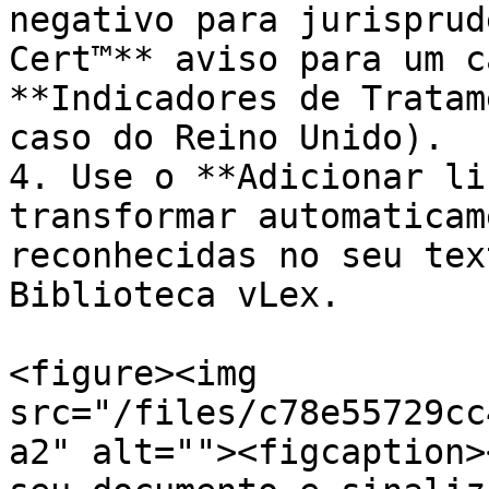
negativo para jurisprud
Cert™** aviso para um c
**Indicadores de Tratam
caso do Reino Unido).

4. Use o **Adicionar li
transformar automaticam
reconhecidas no seu tex
Biblioteca vLex.

<figure><img 
src="/files/c78e55729cc
a2" alt=""><figcaption>