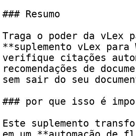
### Resumo

Traga o poder da vLex p
**suplemento vLex para 
verifique citações auto
recomendações de docume
sem sair do seu document
### por que isso é impo
Este suplemento transfo
em um **automação de fl