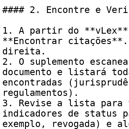
#### 2. Encontre e Veri
1. A partir do **vLex**
**Encontrar citações**.
direita.

2. O suplemento escanea
documento e listará tod
encontradas (jurisprudê
regulamentos).

3. Revise a lista para 
indicadores de status p
exemplo, revogada) e al