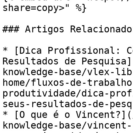
share=copy>" %}

### Artigos Relacionados
* [Dica Profissional: C
Resultados de Pesquisa]
knowledge-base/vlex-lib
home/fluxos-de-trabalho
produtividade/dica-prof
seus-resultados-de-pesq
* [O que é o Vincent?](
knowledge-base/vincent-