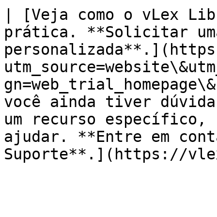
| [Veja como o vLex Lib
prática. **Solicitar um
personalizada**.](https
utm_source=website\&utm
gn=web_trial_homepage\&
você ainda tiver dúvida
um recurso específico, 
ajudar. **Entre em cont