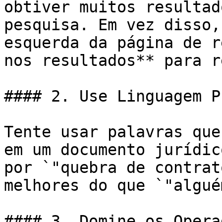
obtiver muitos resultad
pesquisa. Em vez disso,
esquerda da página de r
nos resultados** para r
#### 2. Use Linguagem P
Tente usar palavras que
em um documento jurídic
por `"quebra de contrat
melhores do que `"algué
#### 3. Domine os Opera