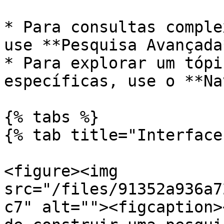
* Para consultas comple
use **Pesquisa Avançada*
* Para explorar um tópi
específicas, use o **Na
{% tabs %}

{% tab title="Interface
<figure><img 
src="/files/91352a936a7
c7" alt=""><figcaption>