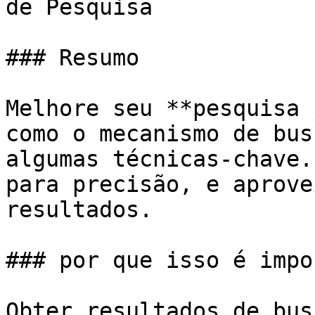
de Pesquisa

### Resumo

Melhore seu **pesquisa 
como o mecanismo de bus
algumas técnicas-chave.
para precisão, e aprove
resultados.

### por que isso é impo
Obter resultados de bus