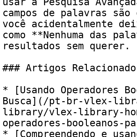
usar a Pesquisa Avançad
campos de palavras são 
você acidentalmente dei
como **Nenhuma das pala
resultados sem querer.

### Artigos Relacionados
* [Usando Operadores Bo
Busca](/pt-br-vlex-libr
library/vlex-library-ho
operadores-booleanos-pa
* [Compreendendo e usan