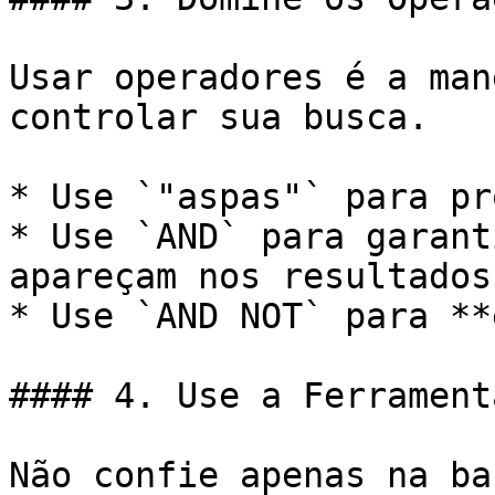
Usar operadores é a man
controlar sua busca.

* Use `"aspas"` para pr
* Use `AND` para garant
apareçam nos resultados.
* Use `AND NOT` para **
#### 4. Use a Ferrament
Não confie apenas na ba