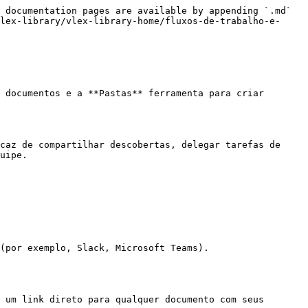
 documentation pages are available by appending `.md` 
lex-library/vlex-library-home/fluxos-de-trabalho-e-
 documentos e a **Pastas** ferramenta para criar 
caz de compartilhar descobertas, delegar tarefas de 
uipe.

(por exemplo, Slack, Microsoft Teams).

 um link direto para qualquer documento com seus 