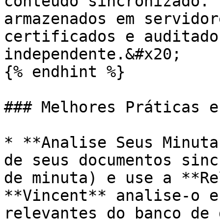
conteúdo sincronizado. 
armazenados em servidor
certificados e auditado
independente.&#x20;

{% endhint %}

### Melhores Práticas e
* **Analise Seus Minuta
de seus documentos sinc
de minuta) e use a **Re
**Vincent** analise-o e
relevantes do banco de 