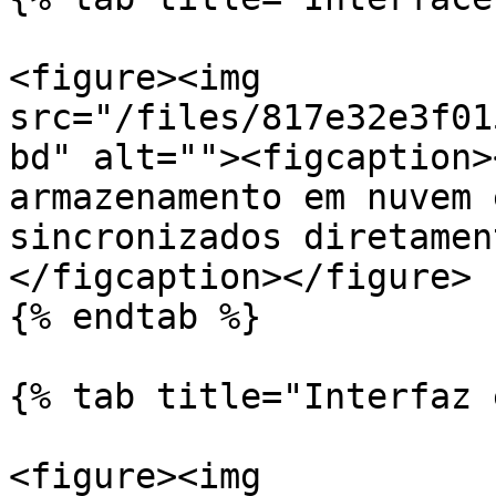
<figure><img 
src="/files/817e32e3f01
bd" alt=""><figcaption>
armazenamento em nuvem 
sincronizados diretamen
</figcaption></figure>

{% endtab %}

{% tab title="Interfaz 
<figure><img 