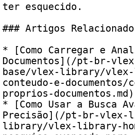
ter esquecido.

### Artigos Relacionados
* [Como Carregar e Anal
Documentos](/pt-br-vlex
base/vlex-library/vlex-
conteudo-e-documentos/c
proprios-documentos.md)

* [Como Usar a Busca Av
Precisão](/pt-br-vlex-l
library/vlex-library-ho