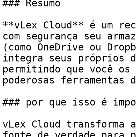
### Resumo

**vLex Cloud** é um rec
com segurança seu armaz
(como OneDrive ou Dropb
integra seus próprios d
permitindo que você os 
poderosas ferramentas d
### por que isso é impo
vLex Cloud transforma a
fonte de verdade para p