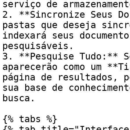
serviço de armazenament
2. **Sincronize Seus Do
pastas que deseja sincr
indexará seus documento
pesquisáveis.

3. **Pesquise Tudo:** S
aparecerão como um **Ti
página de resultados, p
sua base de conheciment
busca.

{% tabs %}

{% tab title="Interface